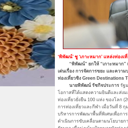
‘พิพัฒน์’ ชู ‘เกาะหมาก’ แหล่งท่อ
“พิพัฒน์” ยกให้ “เกาะหมาก
เด่นเรื่อง การจัดการขยะ และความป
ท่องเที่ยวชิง Green Destinations T
นายพิพัฒน์ รัชกิจประการ
รัฐม
โอกาสที่ได้แสดงความยินดีและส่ง
ท่องเที่ยวยั่งยืน 100 แห่ง ของโลก 
การท่องเที่ยวและกีฬา เมื่อวันที่ 
บริหารการพัฒนาพื้นที่พิเศษเพื่อการ
ดำเนินการขับเคลื่อนตามนโยบายกา