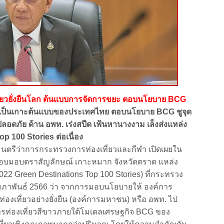
งเที่ยวยั่งยืนโลก ต้นแบบการจัดการขยะ ตอบนโยบาย BCG
” เป็นเกาะต้นแบบของประเทศไทย ตอบนโยบาย BCG ชูจุด
ลอดภัย ด้าน อพท. เร่งสปีด เฟ้นหานางงาม เล็งส่งแหล่ง
op 100 Stories ต่อเนื่อง
นตรีว่าการกระทรวงการท่องเที่ยวและกีฬา เปิดเผยใน
มอบมอบตราสัญลักษณ์ เกาะหมาก จังหวัดตราด แหล่ง
(2022 Green Destinations Top 100 Stories) ที่กระทรวง
8 กุมภาพันธ์ 2566 ว่า จากการมอบนโยบายให้ องค์การ
ท่องเที่ยวอย่างยั่งยืน (องค์การมหาชน) หรือ อพท. ไป
รท่องเที่ยวสีขาวภายใต้โมเดลเศรษฐกิจ BCG ของ