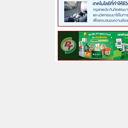
Prev
Next