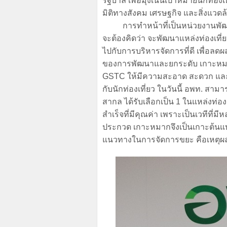
รัฐบาล เพื่อมุ่งเน้นเป้าหมายนักท
มิติทางสังคม เศรษฐกิจ และสิ่งแวดล
การทำหน้าที่เป็นหน่วยงานพัฒนาต้
จะต้องคิดว่า จะพัฒนาแหล่งท่องเที่
ไปกับการบริหารจัดการที่ดี เพื่อลดผล
ของการพัฒนาและยกระดับ เกาะหมาก
GSTC ให้มีความสะอาด สะดวก และปลอ
กับนักท่องเที่ยว ในวันนี้ อพท. ส
สากล ได้รับเลือกเป็น 1 ในแหล่งท่อง
สำเร็จที่มีคุณค่า เพราะเป็นเวทีที่
ประกวด เกาะหมากจึงเป็นเกาะต้น
แนวทางในการจัดการขยะ คือเหตุผล