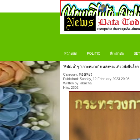
หน้าหลัก
POLITIC
สี่เหล่าทัพ
SET
‘พิพัฒน์’ ชู ‘เกาะหมาก’ แหล่งท่องเที่ยวยั่ง
Category:
ท่องเที่ยว
Published: Sunday, 12 February 2023 20:08
Written by: akachai
Hits: 2302