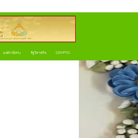
องค์กรอิสระ
รัฐวิสาหกิจ
CRYPTO