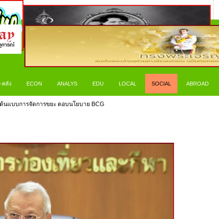
-คลัง
ECON
ANALYS
EDU
LOCAL
SOCIAL
ABROAD
ยืนโลก ต้นแบบการจัดการขยะ ตอบนโยบาย BCG