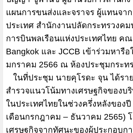
แผนการขนส่งและจราจร ผู้แทนจาก
ประเทศ สำนักงานปลัดกระทรวงคม
การบินพลเรือนแห่งประเทศไทย ค
Bangkok
และ
JCCB
เข้าร่วมหารือใ
มกราคม 2566 ณ ห้องประชุมกระ
ในที่ประชุม นายคุโรดะ จุน ได้ร
สำรวจแนวโน้มทางเศรษฐกิจของบริษัท
ในประเทศไทยในช่วงครึ่งหลังของปี
เดือนกรกฎาคม – ธันวาคม 2565) 
เศรษฐกิจจากทัศนะของผู้ประกอบการญ