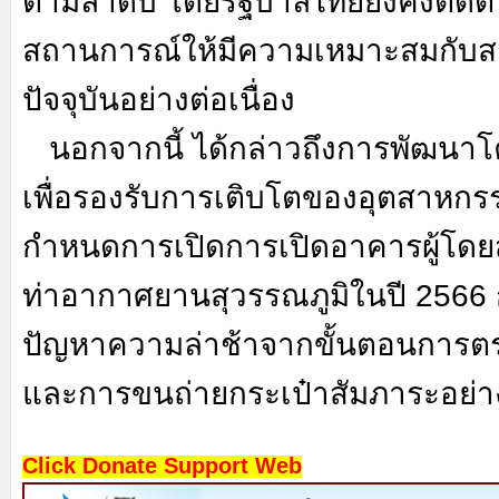
ตามลำดับ โดยรัฐบาลไทยยังคงติด
สถานการณ์ให้มีความเหมาะสมกับ
ปัจจุบันอย่างต่อเนื่อง
นอกจากนี้ ได้กล่าวถึงการพัฒนาโ
เพื่อรองรับการเติบโตของอุตสาหกรร
กำหนดการเปิดการเปิดอาคารผู้โด
ท่าอากาศยานสุวรรณภูมิในปี 2566 
ปัญหาความล่าช้าจากขั้นตอนการตร
และการขนถ่ายกระเป๋าสัมภาระอย่าง
Click Donate Support Web