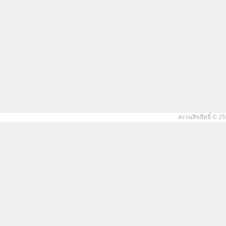
สงวนลิขสิทธิ์ © 25