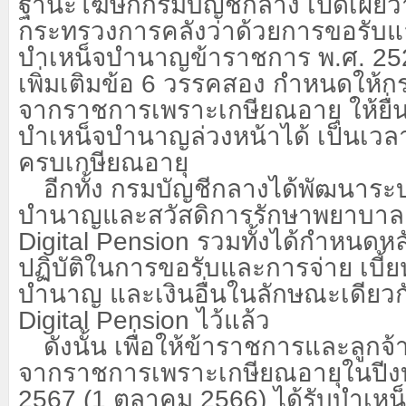
ฐานะโฆษกกรมบัญชีกลาง เปิดเผยว่
กระทรวงการคลังว่าด้วยการขอรับแ
บำเหน็จบำนาญข้าราชการ พ.ศ.
25
เพิ่มเติมข้อ
6
วรรคสอง กำหนดให้กร
จากราชการเพราะเกษียณอายุ ให้ยื่
บำเหน็จบำนาญล่วงหน้าได้ เป็นเว
ครบเกษียณอายุ
อีกทั้ง กรมบัญชีกลางได้พัฒนาร
บำนาญและสวัสดิการรักษาพยาบาล 
Digital Pension
รวมทั้งได้กำหนดหล
ปฏิบัติในการขอรับและการจ่าย เบี้ย
บำนาญ และเงินอื่นในลักษณะเดียว
Digital Pension
ไว้แล้ว
ดังนั้น เพื่อให้ข้าราชการและลูกจ้
จากราชการเพราะเกษียณอายุในปี
2567 (1
ตุลาคม
2566)
ได้รับบำเห