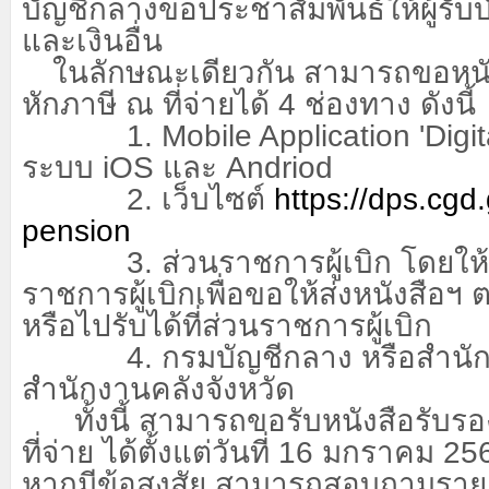
บัญชีกลางขอประชาสัมพันธ์ให้ผู้ร
และเงินอื่น
ในลักษณะเดียวกัน สามารถขอหนั
หักภาษี ณ ที่จ่ายได้
4
ช่องทาง ดังนี้
1. Mobile Application 'Digita
ระบบ
iOS
และ
Andriod
2.
เว็บไซต์
https://dps.cgd.
pension
3.
ส่วนราชการผู้เบิก โดยให้
ราชการผู้เบิกเพื่อขอให้ส่งหนังสือฯ ตา
หรือไปรับได้ที่ส่วนราชการผู้เบิก
4.
กรมบัญชีกลาง หรือสำนั
สำนักงานคลังจังหวัด
ทั้งนี้ สามารถขอรับหนังสือรับ
ที่จ่าย ได้ตั้งแต่วันที่
16
มกราคม
25
หากมีข้อสงสัย สามารถสอบถามรายละ